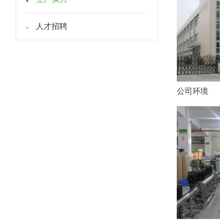
人才招聘
公司环境