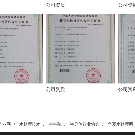
公司资质
公司资
公司资质
公司资
产业网
/
水处理技术
/
中科院
/
半导体行业协会
/
华夏水处理网