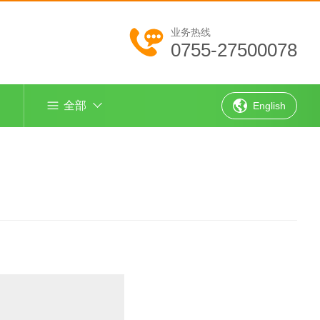
业务热线
0755-27500078
全部
English