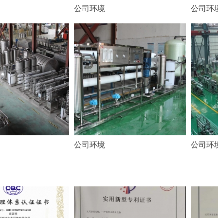
公司环境
公司环
公司环境
公司环