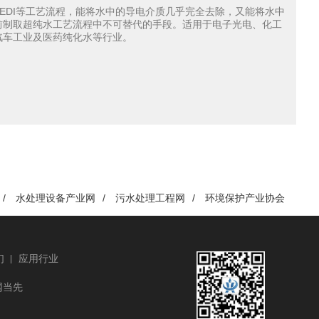
、EDI等工艺流程，能将水中的导电介质几乎完全去除，又能将水中
前制取超纯水工艺流程中不可替代的手段。适用于电子光电、化工
汽车工业及医药纯化水等行业。
/
水处理设备产业网
/
污水处理工程网
/
环境保护产业协会
们
应用行业
网当先