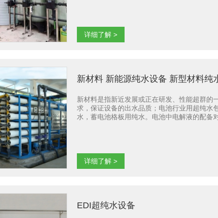
详细了解 >
新材料 新能源纯水设备 新型材料纯
新材料是指新近发展或正在研发、性能超群的
求，保证设备的出水品质；电池行业用超纯水
水，蓄电池格板用纯水。电池中电解液的配备对纯水
欧姆）以上。 宏洁水务在满足用户用水标准的
详细了解 >
EDI超纯水设备