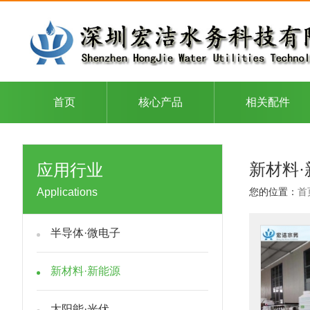
首页
核心产品
相关配件
新材料·
应用行业
Applications
您的位置：
首
半导体·微电子
新材料·新能源
太阳能·光伏