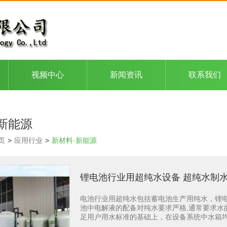
视频中心
新闻资讯
联系我们
新能源
页
>
应用行业
>
新材料·新能源
锂电池行业用超纯水设备 超纯水制水机
电池行业用超纯水包括蓄电池生产用纯水，锂
池中电解液的配备对纯水要求严格,通常要求水的电
足用户用水标准的基础上，在设备系统中水箱
制仪表、电气采用PLC可编程控制器，真正做到