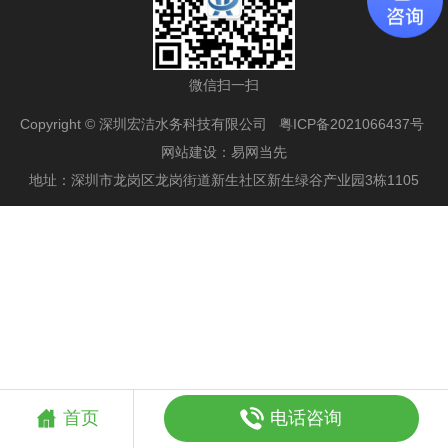
微信扫一扫
Copyright © 深圳宏洁水务科技有限公司
粤ICP备2021066437号
网站建设
：
易网当先
地址：深圳市龙岗区龙岗街道新生社区新生绿谷产业园3栋1105
电话咨询
首页