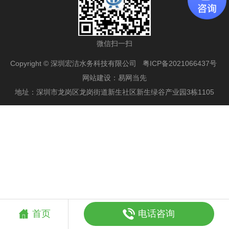
微信扫一扫
Copyright © 深圳宏洁水务科技有限公司
粤ICP备2021066437号
网站建设
：
易网当先
地址：深圳市龙岗区龙岗街道新生社区新生绿谷产业园3栋1105
电话咨询
首页